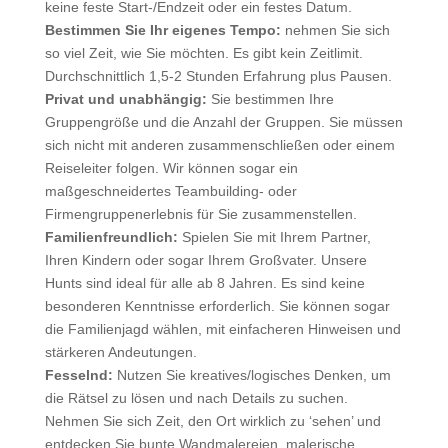
keine feste Start-/Endzeit oder ein festes Datum.
Bestimmen Sie Ihr eigenes Tempo:
nehmen Sie sich
so viel Zeit, wie Sie möchten. Es gibt kein Zeitlimit.
Durchschnittlich 1,5-2 Stunden Erfahrung plus Pausen.
Privat und unabhängig:
Sie bestimmen Ihre
Gruppengröße und die Anzahl der Gruppen. Sie müssen
sich nicht mit anderen zusammenschließen oder einem
Reiseleiter folgen. Wir können sogar ein
maßgeschneidertes Teambuilding- oder
Firmengruppenerlebnis für Sie zusammenstellen.
Familienfreundlich:
Spielen Sie mit Ihrem Partner,
Ihren Kindern oder sogar Ihrem Großvater. Unsere
Hunts sind ideal für alle ab 8 Jahren. Es sind keine
besonderen Kenntnisse erforderlich. Sie können sogar
die Familienjagd wählen, mit einfacheren Hinweisen und
stärkeren Andeutungen.
Fesselnd:
Nutzen Sie kreatives/logisches Denken, um
die Rätsel zu lösen und nach Details zu suchen.
Nehmen Sie sich Zeit, den Ort wirklich zu ‘sehen’ und
entdecken Sie bunte Wandmalereien, malerische