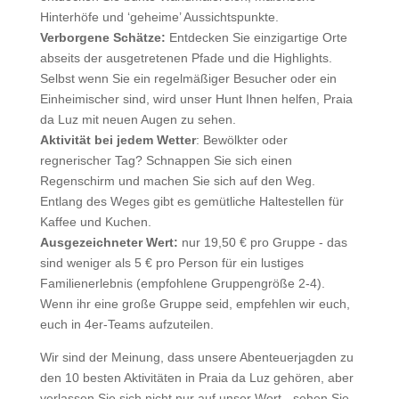
Hinterhöfe und ‘geheime’ Aussichtspunkte.
Verborgene Schätze:
Entdecken Sie einzigartige Orte
abseits der ausgetretenen Pfade und die Highlights.
Selbst wenn Sie ein regelmäßiger Besucher oder ein
Einheimischer sind, wird unser Hunt Ihnen helfen, Praia
da Luz mit neuen Augen zu sehen.
Aktivität bei jedem Wetter
: Bewölkter oder
regnerischer Tag? Schnappen Sie sich einen
Regenschirm und machen Sie sich auf den Weg.
Entlang des Weges gibt es gemütliche Haltestellen für
Kaffee und Kuchen.
Ausgezeichneter Wert:
nur 19,50 € pro Gruppe - das
sind weniger als 5 € pro Person für ein lustiges
Familienerlebnis (empfohlene Gruppengröße 2-4).
Wenn ihr eine große Gruppe seid, empfehlen wir euch,
euch in 4er-Teams aufzuteilen.
Wir sind der Meinung, dass unsere Abenteuerjagden zu
den 10 besten Aktivitäten in Praia da Luz gehören, aber
verlassen Sie sich nicht nur auf unser Wort - sehen Sie