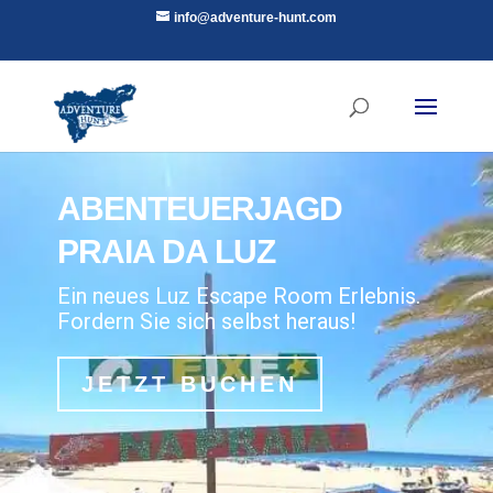
info@adventure-hunt.com
ABENTEUERJAGD
PRAIA DA LUZ
Ein neues Luz Escape Room Erlebnis.
Fordern Sie sich selbst heraus!
JETZT BUCHEN