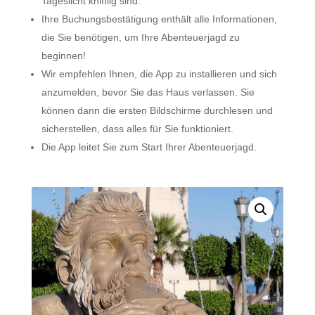
Tageslicht knifflig sind.
Ihre Buchungsbestätigung enthält alle Informationen,
die Sie benötigen, um Ihre Abenteuerjagd zu
beginnen!
Wir empfehlen Ihnen, die App zu installieren und sich
anzumelden, bevor Sie das Haus verlassen. Sie
können dann die ersten Bildschirme durchlesen und
sicherstellen, dass alles für Sie funktioniert.
Die App leitet Sie zum Start Ihrer Abenteuerjagd.