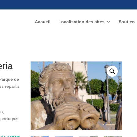
Accueil
Localisation des sites
Soutien
eria
 Parque de
es répartis
s,
 portugais