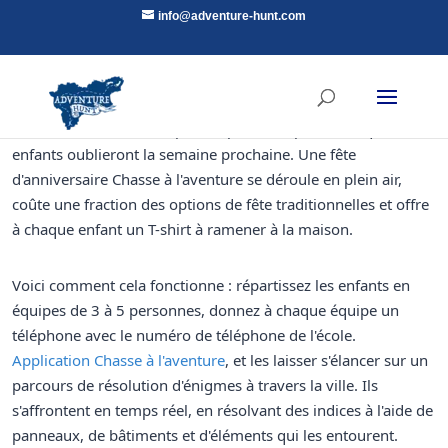
info@adventure-hunt.com
Oubliez la location d'un lieu. Oubliez les animateurs. Oubliez
les centaines d'euros dépensés pour un après-midi que les
enfants oublieront la semaine prochaine. Une fête
d'anniversaire Chasse à l'aventure se déroule en plein air,
coûte une fraction des options de fête traditionnelles et offre
à chaque enfant un T-shirt à ramener à la maison.
Voici comment cela fonctionne : répartissez les enfants en
équipes de 3 à 5 personnes, donnez à chaque équipe un
téléphone avec le numéro de téléphone de l'école.
Application Chasse à l'aventure
, et les laisser s'élancer sur un
parcours de résolution d'énigmes à travers la ville. Ils
s'affrontent en temps réel, en résolvant des indices à l'aide de
panneaux, de bâtiments et d'éléments qui les entourent.