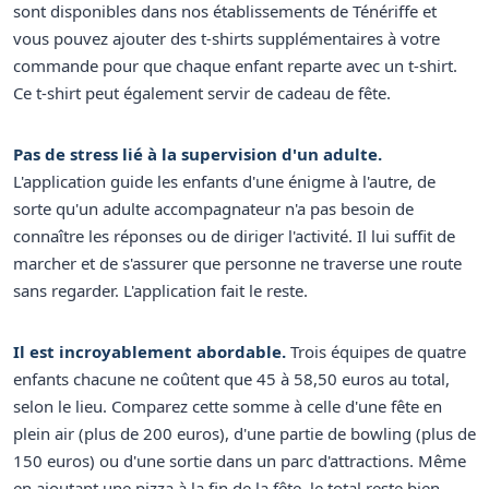
sont disponibles dans nos établissements de Ténériffe et
vous pouvez ajouter des t-shirts supplémentaires à votre
commande pour que chaque enfant reparte avec un t-shirt.
Ce t-shirt peut également servir de cadeau de fête.
Pas de stress lié à la supervision d'un adulte.
L'application guide les enfants d'une énigme à l'autre, de
sorte qu'un adulte accompagnateur n'a pas besoin de
connaître les réponses ou de diriger l'activité. Il lui suffit de
marcher et de s'assurer que personne ne traverse une route
sans regarder. L'application fait le reste.
Il est incroyablement abordable.
Trois équipes de quatre
enfants chacune ne coûtent que 45 à 58,50 euros au total,
selon le lieu. Comparez cette somme à celle d'une fête en
plein air (plus de 200 euros), d'une partie de bowling (plus de
150 euros) ou d'une sortie dans un parc d'attractions. Même
en ajoutant une pizza à la fin de la fête, le total reste bien