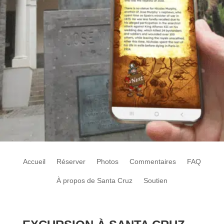
Accueil
Réserver
Photos
Commentaires
FAQ
À propos de Santa Cruz
Soutien