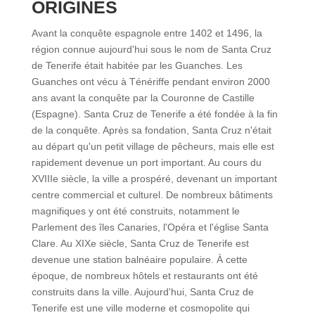
ORIGINES
Avant la conquête espagnole entre 1402 et 1496, la
région connue aujourd'hui sous le nom de Santa Cruz
de Tenerife était habitée par les Guanches. Les
Guanches ont vécu à Ténériffe pendant environ 2000
ans avant la conquête par la Couronne de Castille
(Espagne). Santa Cruz de Tenerife a été fondée à la fin
de la conquête. Après sa fondation, Santa Cruz n'était
au départ qu'un petit village de pêcheurs, mais elle est
rapidement devenue un port important. Au cours du
XVIIIe siècle, la ville a prospéré, devenant un important
centre commercial et culturel. De nombreux bâtiments
magnifiques y ont été construits, notamment le
Parlement des îles Canaries, l'Opéra et l'église Santa
Clare. Au XIXe siècle, Santa Cruz de Tenerife est
devenue une station balnéaire populaire. À cette
époque, de nombreux hôtels et restaurants ont été
construits dans la ville. Aujourd'hui, Santa Cruz de
Tenerife est une ville moderne et cosmopolite qui