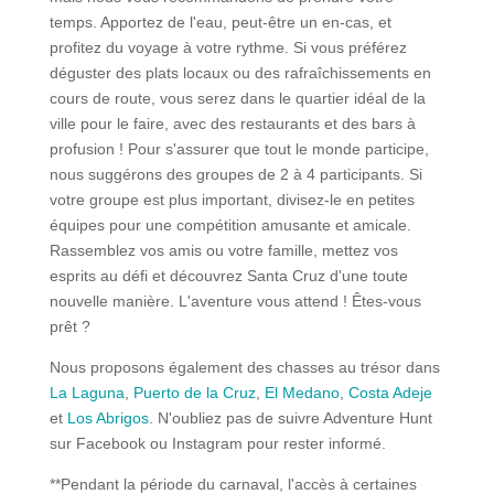
temps. Apportez de l'eau, peut-être un en-cas, et
profitez du voyage à votre rythme. Si vous préférez
déguster des plats locaux ou des rafraîchissements en
cours de route, vous serez dans le quartier idéal de la
ville pour le faire, avec des restaurants et des bars à
profusion ! Pour s'assurer que tout le monde participe,
nous suggérons des groupes de 2 à 4 participants. Si
votre groupe est plus important, divisez-le en petites
équipes pour une compétition amusante et amicale.
Rassemblez vos amis ou votre famille, mettez vos
esprits au défi et découvrez Santa Cruz d'une toute
nouvelle manière. L'aventure vous attend ! Êtes-vous
prêt ?
Nous proposons également des chasses au trésor dans
La Laguna
,
Puerto de la Cruz
,
El Medano
,
Costa Adeje
et
Los Abrigos
. N'oubliez pas de suivre Adventure Hunt
sur Facebook ou Instagram pour rester informé.
**Pendant la période du carnaval, l'accès à certaines