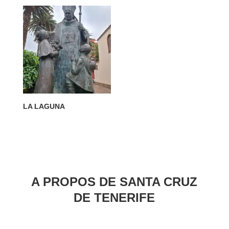
LA LAGUNA
A PROPOS DE SANTA CRUZ
DE TENERIFE