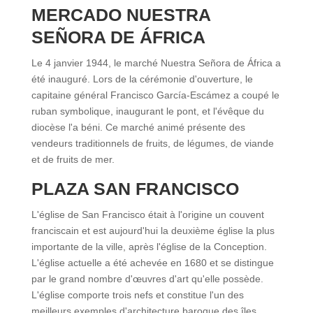
MERCADO NUESTRA
SEÑORA DE ÁFRICA
Le 4 janvier 1944, le marché Nuestra Señora de África a
été inauguré. Lors de la cérémonie d'ouverture, le
capitaine général Francisco García-Escámez a coupé le
ruban symbolique, inaugurant le pont, et l'évêque du
diocèse l'a béni. Ce marché animé présente des
vendeurs traditionnels de fruits, de légumes, de viande
et de fruits de mer.
PLAZA SAN FRANCISCO
L'église de San Francisco était à l'origine un couvent
franciscain et est aujourd'hui la deuxième église la plus
importante de la ville, après l'église de la Conception.
L'église actuelle a été achevée en 1680 et se distingue
par le grand nombre d'œuvres d'art qu'elle possède.
L'église comporte trois nefs et constitue l'un des
meilleurs exemples d'architecture baroque des îles