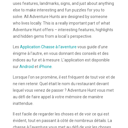
uses features, landmarks, signs, and just about anything
else to make interesting and fun puzzles for you to
solve. All Adventure Hunts are designed by someone
who lives locally. This is a really important part of what
Adventure Hunt offers – interesting features, highlights
and hidden gems from a local´s perspective.
Les
Application Chasse à l'aventure
vous guide d'une
énigme à l'autre, en vous donnant des conseils et des
indices au fur et à mesure. L'application est disponible
sur
Android
et
iPhone
.
Lorsque l'on se promène, il est fréquent de tout voir et de
ne rien retenir. Quel était le nom du restaurant devant
lequel vous venez de passer ? Adventure Hunt vous met
au défi de faire appel à votre mémoire de manière
inattendue.
Il est facile de regarder les choses et de voir ce qui est
évident, tout en passant à côté de nombreux détails. La
chasse à l'aventure vous met au défi de voir les choses