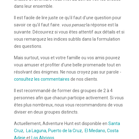
dans leur ensemble.
Il est facile de lire juste ce qu'il faut d'une question pour
savoir ce qu'il faut faire.
vous pensez
la réponse est la
suivante. Découvrez si vous êtes attentif aux détails et si
vous remarquez les indices subtils dans la formulation
des questions.
Mais surtout, vous et votre famille ou vos amis pouvez
vous amuser et profiter d'une belle promenade tout en
résolvant des énigmes. Ne nous croyez pas sur parole -
consultez les commentaires
de nos clients.
Il est recommandé de former des groupes de 2 à 4
personnes afin que chacun participe activement. Si vous
êtes plus nombreux, nous vous recommandons de vous
diviser en deux groupes distincts.
Actuellement, Adventure Hunt est disponible en
Santa
Cruz
,
La Laguna
,
Puerto de la Cruz
,
El Medano
,
Costa
Adeje
et
Los Abrigos
.