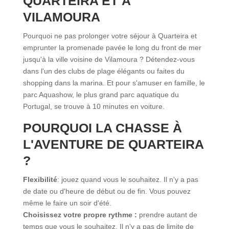
QUARTEIRA ET À
VILAMOURA
Pourquoi ne pas prolonger votre séjour à Quarteira et
emprunter la promenade pavée le long du front de mer
jusqu'à la ville voisine de Vilamoura ? Détendez-vous
dans l'un des clubs de plage élégants ou faites du
shopping dans la marina. Et pour s'amuser en famille, le
parc Aquashow, le plus grand parc aquatique du
Portugal, se trouve à 10 minutes en voiture.
POURQUOI LA CHASSE À
L'AVENTURE DE QUARTEIRA
?
Flexibilité
: jouez quand vous le souhaitez. Il n'y a pas
de date ou d'heure de début ou de fin. Vous pouvez
même le faire un soir d'été.
Choisissez votre propre rythme :
prendre autant de
temps que vous le souhaitez. Il n'y a pas de limite de