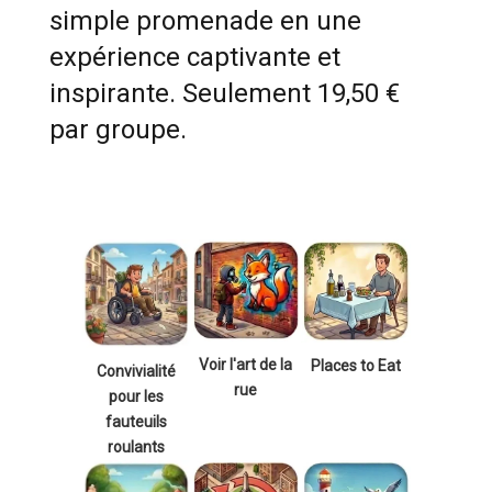
simple promenade en une
expérience captivante et
inspirante. Seulement 19,50 €
par groupe.
Voir l'art de la
Places to Eat
Convivialité
rue
pour les
fauteuils
roulants