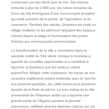
conservant son lien étroit avec la mer. Son histoire
remonte à plus de 2 000 ans, les ruines romaines du
Cerro da Vila témoignant d'une communauté prospère
qui vivait autrefois de la pêche, de l'agriculture et du
commerce. Pendant des siècles, Quarteira est resté un
village modeste où les pêcheurs lançaient des bateaux
colorés depuis la plage et fournissaient des prises
fraîches aux communautés environnantes.
La transformation de la ville a commencé dans la
seconde moitié du XXe siècle, lorsque le tourisme a
apporté de nouvelles opportunités et a contribué à
façonner la Quarteira que les visiteurs voient
aujourd'hui. Malgré cette croissance, les traces de son
caractère traditionnel restent évidentes avec le marché
aux poissons quotidien, les cafés locaux et la présence
durable de la flotte de pêche. Le nom même de la ville
proviendrait de l'influence arabe qui a façonné une
grande partie de l'Algarve pendant la période
mauresque, reflétant ainsi les diverses cultures qui ont