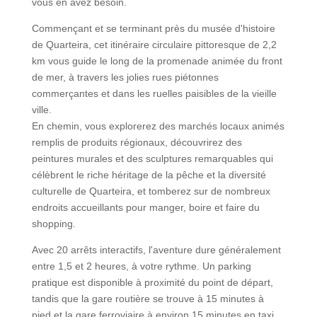
vous en avez besoin.
Commençant et se terminant près du musée d'histoire
de Quarteira, cet itinéraire circulaire pittoresque de 2,2
km vous guide le long de la promenade animée du front
de mer, à travers les jolies rues piétonnes
commerçantes et dans les ruelles paisibles de la vieille
ville.
En chemin, vous explorerez des marchés locaux animés
remplis de produits régionaux, découvrirez des
peintures murales et des sculptures remarquables qui
célèbrent le riche héritage de la pêche et la diversité
culturelle de Quarteira, et tomberez sur de nombreux
endroits accueillants pour manger, boire et faire du
shopping.
Avec 20 arrêts interactifs, l'aventure dure généralement
entre 1,5 et 2 heures, à votre rythme. Un parking
pratique est disponible à proximité du point de départ,
tandis que la gare routière se trouve à 15 minutes à
pied et la gare ferroviaire à environ 15 minutes en taxi.