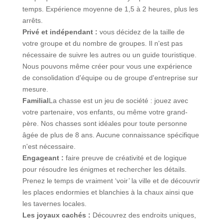
temps. Expérience moyenne de 1,5 à 2 heures, plus les
arrêts.
Privé et indépendant :
vous décidez de la taille de
votre groupe et du nombre de groupes. Il n'est pas
nécessaire de suivre les autres ou un guide touristique.
Nous pouvons même créer pour vous une expérience
de consolidation d'équipe ou de groupe d'entreprise sur
mesure.
Familial
La chasse est un jeu de société : jouez avec
votre partenaire, vos enfants, ou même votre grand-
père. Nos chasses sont idéales pour toute personne
âgée de plus de 8 ans. Aucune connaissance spécifique
n'est nécessaire.
Engageant :
faire preuve de créativité et de logique
pour résoudre les énigmes et rechercher les détails.
Prenez le temps de vraiment ‘voir’ la ville et de découvrir
les places endormies et blanchies à la chaux ainsi que
les tavernes locales.
Les joyaux cachés :
Découvrez des endroits uniques,