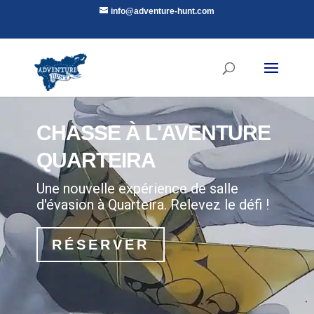
info@adventure-hunt.com
CHASSE À L'AVENTURE
QUARTEIRA
Une nouvelle expérience de salle
d'évasion à Quarteira. Relevez le défi !
RÉSERVER