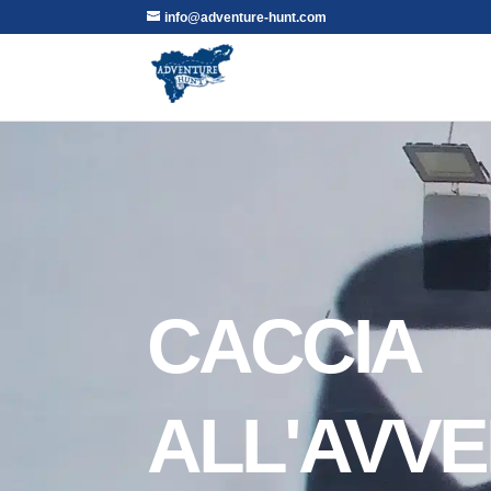
info@adventure-hunt.com
CACCIA
ALL'AVV