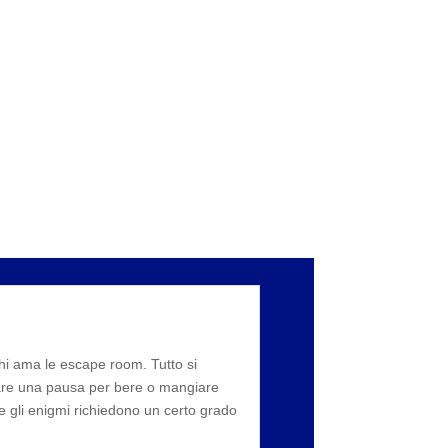
hi ama le escape room. Tutto si
 fare una pausa per bere o mangiare
e gli enigmi richiedono un certo grado