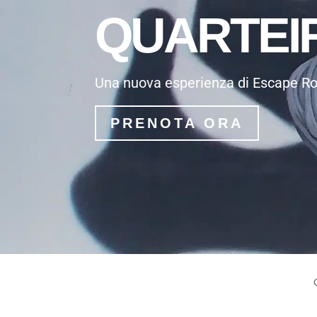
QUARTEI
Una nuova esperienza di Escape Roo
PRENOTA ORA