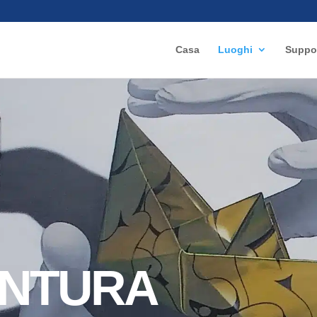
Casa
Luoghi
Suppo
ENTURA