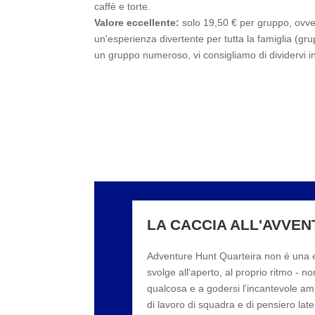
caffè e torte.
Valore eccellente:
solo 19,50 € per gruppo, ovv
un'esperienza divertente per tutta la famiglia (gru
un gruppo numeroso, vi consigliamo di dividervi i
LA CACCIA ALL'AVVE
Adventure Hunt Quarteira non è una es
svolge all'aperto, al proprio ritmo -
qualcosa e a godersi l'incantevole amb
di lavoro di squadra e di pensiero late