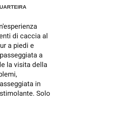
QUARTEIRA
n'esperienza
nti di caccia al
ur a piedi e
 passeggiata a
 la visita della
blemi,
asseggiata in
 stimolante. Solo