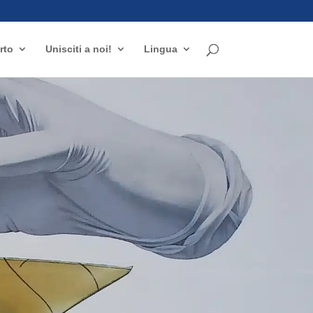
rto
Unisciti a noi!
Lingua