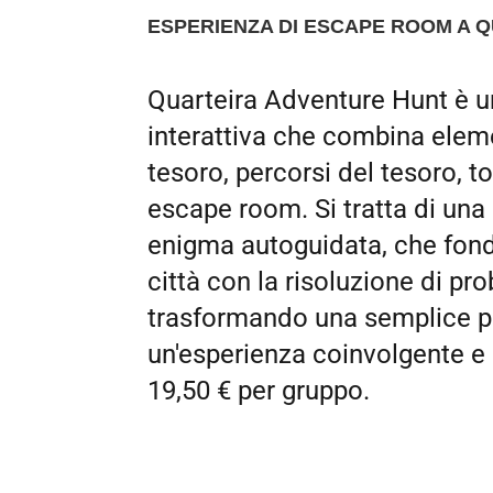
ESPERIENZA DI ESCAPE ROOM A 
Quarteira Adventure Hunt è u
interattiva che combina eleme
tesoro, percorsi del tesoro, to
escape room. Si tratta di una
enigma autoguidata, che fonde
città con la risoluzione di pro
trasformando una semplice p
un'esperienza coinvolgente e
19,50 € per gruppo.