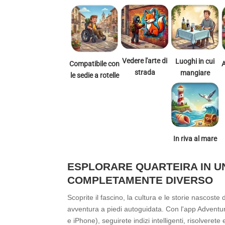
Vedere l'arte di
Luoghi in cui
Compatibile con
strada
mangiare
le sedie a rotelle
In riva al mare
ESPLORARE QUARTEIRA IN 
COMPLETAMENTE DIVERSO
Scoprite il fascino, la cultura e le storie nascost
avventura a piedi autoguidata. Con l'app Adventur
e iPhone), seguirete indizi intelligenti, risolverete