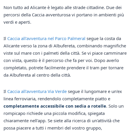
Non tutto ad Alicante è legato alle strade cittadine. Due dei
percorsi della Caccia avventurosa vi portano in ambienti più
verdi e aperti.
Il
Caccia all'avventura nel Parco Palmeral
segue la costa da
Alicante verso la zona di Albufereta, combinando magnifiche
viste sul mare con i palmeti della città. Se vi piace camminare
con vista, questo è il percorso che fa per voi. Dopo averlo
completato, potrete facilmente prendere il tram per tornare
da Albufereta al centro della città.
Il
Caccia all'avventura Via Verde
segue il lungomare e un'ex
linea ferroviaria, rendendolo completamente piatto e
completamente accessibile con sedia a rotelle
. Solo un
rompicapo richiede una piccola modifica, spiegata
chiaramente nell'app. Se siete alla ricerca di un'attività che
possa piacere a tutti i membri del vostro gruppo,