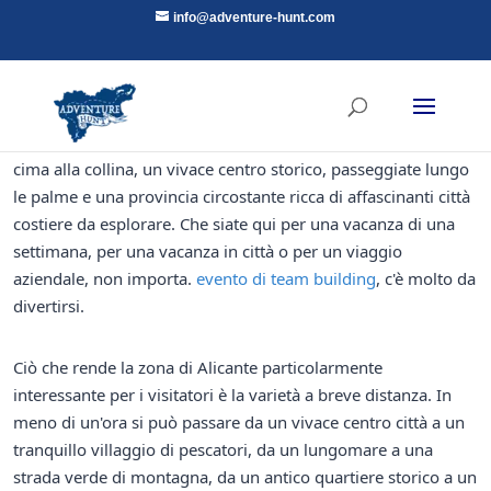
info@adventure-hunt.com
Alicante è più di una porta d'accesso alle spiagge della Costa
Blanca. Questa vivace città mediterranea ha un castello in
cima alla collina, un vivace centro storico, passeggiate lungo
le palme e una provincia circostante ricca di affascinanti città
costiere da esplorare. Che siate qui per una vacanza di una
settimana, per una vacanza in città o per un viaggio
aziendale, non importa.
evento di team building
, c'è molto da
divertirsi.
Ciò che rende la zona di Alicante particolarmente
interessante per i visitatori è la varietà a breve distanza. In
meno di un'ora si può passare da un vivace centro città a un
tranquillo villaggio di pescatori, da un lungomare a una
strada verde di montagna, da un antico quartiere storico a un