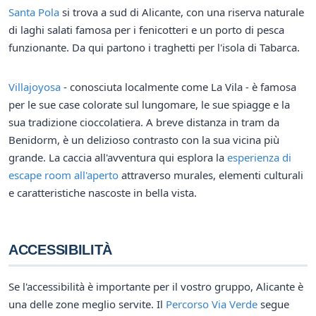
Santa Pola
si trova a sud di Alicante, con una riserva naturale
di laghi salati famosa per i fenicotteri e un porto di pesca
funzionante. Da qui partono i traghetti per l'isola di Tabarca.
Villajoyosa
- conosciuta localmente come La Vila - è famosa
per le sue case colorate sul lungomare, le sue spiagge e la
sua tradizione cioccolatiera. A breve distanza in tram da
Benidorm, è un delizioso contrasto con la sua vicina più
grande. La caccia all'avventura qui esplora la
esperienza di
escape room all'aperto
attraverso murales, elementi culturali
e caratteristiche nascoste in bella vista.
ACCESSIBILITÀ
Se l'accessibilità è importante per il vostro gruppo, Alicante è
una delle zone meglio servite. Il
Percorso Via Verde
segue