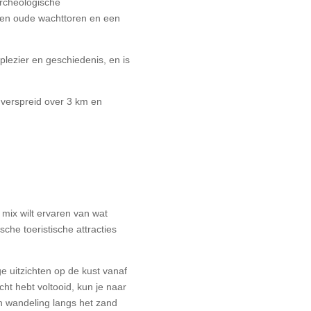
rcheologische
en oude wachttoren en een
plezier en geschiedenis, en is
 verspreid over 3 km en
 mix wilt ervaren van wat
sche toeristische attracties
e uitzichten op de kust vanaf
ht hebt voltooid, kun je naar
n wandeling langs het zand