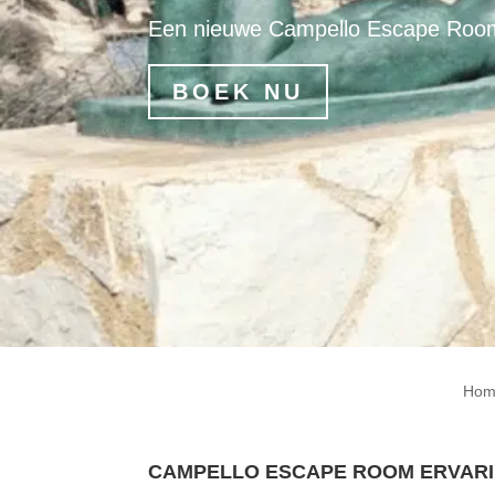
Een nieuwe Campello Escape Room e
BOEK NU
Hom
CAMPELLO ESCAPE ROOM ERVAR