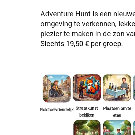
Adventure Hunt is een nieuw
omgeving te verkennen, lekke
plezier te maken in de zon v
Slechts 19,50 € per groep.
Straatkunst
Plaatsen om te
Rolstoelvriendelijk
bekijken
eten