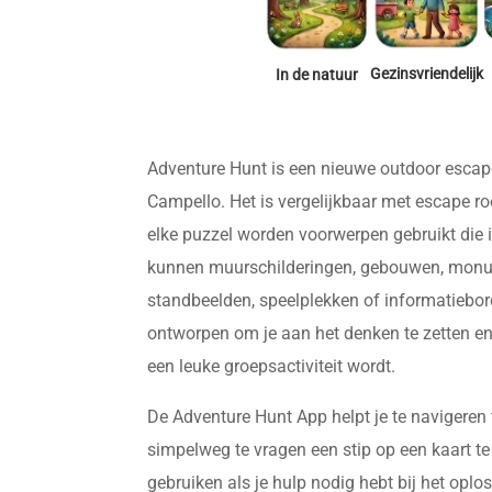
Gezinsvriendelijk
In de natuur
Adventure Hunt is een nieuwe outdoor escap
Campello. Het is vergelijkbaar met escape r
elke puzzel worden voorwerpen gebruikt die in
kunnen muurschilderingen, gebouwen, monum
standbeelden, speelplekken of informatiebord
ontworpen om je aan het denken te zetten en 
een leuke groepsactiviteit wordt.
De Adventure Hunt App helpt je te navigeren
simpelweg te vragen een stip op een kaart te
gebruiken als je hulp nodig hebt bij het opl