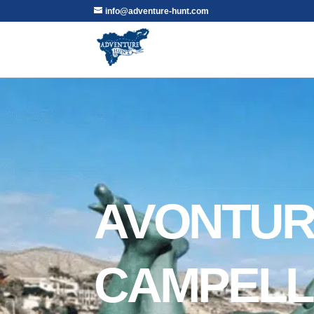
info@adventure-hunt.com
AVONTUR
CAMPEL