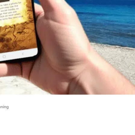
uning