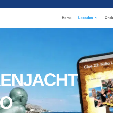
Home
Locaties
Onde
ENJACHT
LO