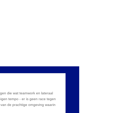
ngen die wat teamwork en lateraal
eigen tempo - er is geen race tegen
 van de prachtige omgeving waarin