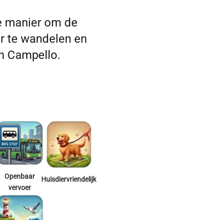
e manier om de
r te wandelen en
an Campello.
Openbaar
Huisdiervriendelijk
vervoer