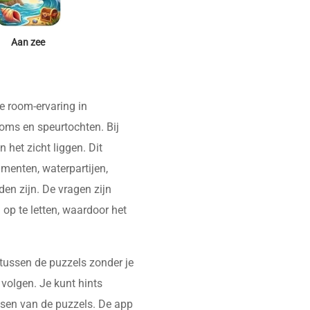
Aan zee
e room-ervaring in
ooms en speurtochten. Bij
 het zicht liggen. Dit
enten, waterpartijen,
en zijn. De vragen zijn
op te letten, waardoor het
 tussen de puzzels zonder je
 volgen. Je kunt hints
ossen van de puzzels. De app