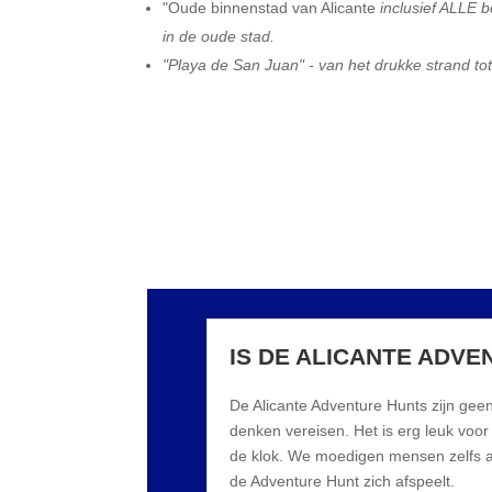
"Oude binnenstad van Alicante
inclusief ALLE 
in de oude stad.
"Playa de San Juan" - van het drukke strand to
IS DE ALICANTE ADV
De Alicante Adventure Hunts zijn geen
denken vereisen. Het is erg leuk voor
de klok. We moedigen mensen zelfs a
de Adventure Hunt zich afspeelt.