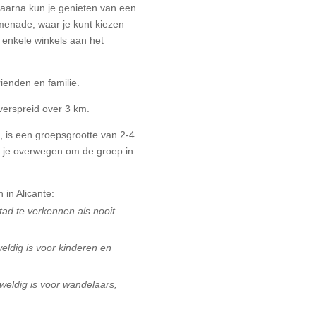
aarna kun je genieten van een
menade, waar je kunt kiezen
s enkele winkels aan het
rienden en familie.
verspreid over
3 km
.
, is een groepsgrootte van 2-4
un je overwegen om de groep in
in Alicante:
ad te verkennen als nooit
eldig is voor kinderen en
eweldig is voor wandelaars,