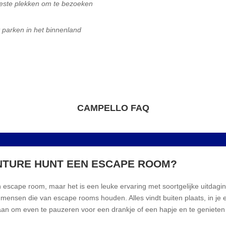
beste plekken om te bezoeken
t parken in het binnenland
CAMPELLO FAQ
ENTURE HUNT EEN ESCAPE ROOM?
 escape room, maar het is een leuke ervaring met soortgelijke uitdagi
 mensen die van escape rooms houden. Alles vindt buiten plaats, in je 
an om even te pauzeren voor een drankje of een hapje en te genieten