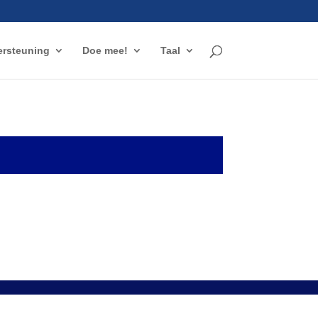
rsteuning
Doe mee!
Taal