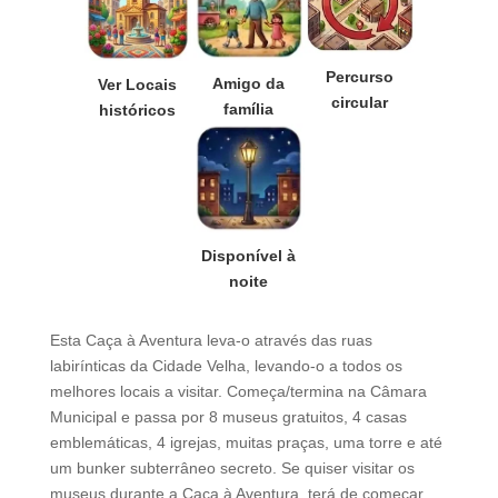
Percurso
Amigo da
Ver Locais
circular
família
históricos
Disponível à
noite
Esta Caça à Aventura leva-o através das ruas
labirínticas da Cidade Velha, levando-o a todos os
melhores locais a visitar. Começa/termina na Câmara
Municipal e passa por 8 museus gratuitos, 4 casas
emblemáticas, 4 igrejas, muitas praças, uma torre e até
um bunker subterrâneo secreto. Se quiser visitar os
museus durante a Caça à Aventura, terá de começar