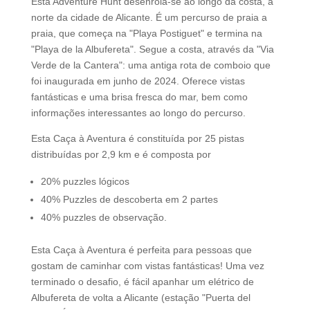
Esta Adventure Hunt desenrola-se ao longo da costa, a
norte da cidade de Alicante. É um percurso de praia a
praia, que começa na "Playa Postiguet" e termina na
"Playa de la Albufereta". Segue a costa, através da "Via
Verde de la Cantera": uma antiga rota de comboio que
foi inaugurada em junho de 2024. Oferece vistas
fantásticas e uma brisa fresca do mar, bem como
informações interessantes ao longo do percurso.
Esta Caça à Aventura é constituída por 25 pistas
distribuídas por 2,9 km e é composta por
20% puzzles lógicos
40% Puzzles de descoberta em 2 partes
40% puzzles de observação.
Esta Caça à Aventura é perfeita para pessoas que
gostam de caminhar com vistas fantásticas! Uma vez
terminado o desafio, é fácil apanhar um elétrico de
Albufereta de volta a Alicante (estação "Puerta del