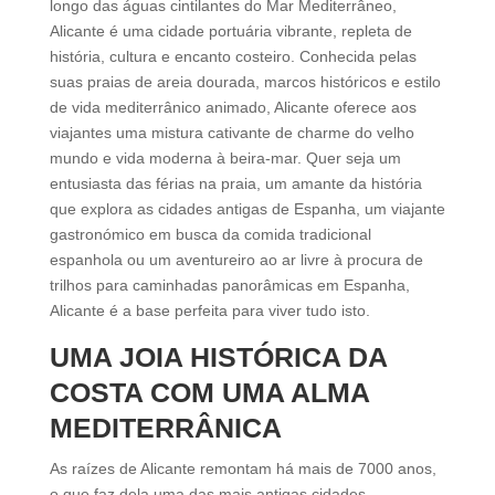
longo das águas cintilantes do Mar Mediterrâneo,
Alicante é uma cidade portuária vibrante, repleta de
história, cultura e encanto costeiro. Conhecida pelas
suas praias de areia dourada, marcos históricos e estilo
de vida mediterrânico animado, Alicante oferece aos
viajantes uma mistura cativante de charme do velho
mundo e vida moderna à beira-mar. Quer seja um
entusiasta das férias na praia, um amante da história
que explora as cidades antigas de Espanha, um viajante
gastronómico em busca da comida tradicional
espanhola ou um aventureiro ao ar livre à procura de
trilhos para caminhadas panorâmicas em Espanha,
Alicante é a base perfeita para viver tudo isto.
UMA JOIA HISTÓRICA DA
COSTA COM UMA ALMA
MEDITERRÂNICA
As raízes de Alicante remontam há mais de 7000 anos,
o que faz dela uma das mais antigas cidades