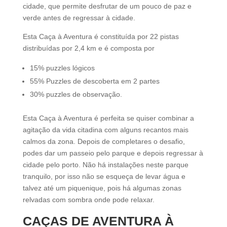
cidade, que permite desfrutar de um pouco de paz e
verde antes de regressar à cidade.
Esta Caça à Aventura é constituída por 22 pistas
distribuídas por 2,4 km e é composta por
15% puzzles lógicos
55% Puzzles de descoberta em 2 partes
30% puzzles de observação.
Esta Caça à Aventura é perfeita se quiser combinar a
agitação da vida citadina com alguns recantos mais
calmos da zona. Depois de completares o desafio,
podes dar um passeio pelo parque e depois regressar à
cidade pelo porto. Não há instalações neste parque
tranquilo, por isso não se esqueça de levar água e
talvez até um piquenique, pois há algumas zonas
relvadas com sombra onde pode relaxar.
CAÇAS DE AVENTURA À