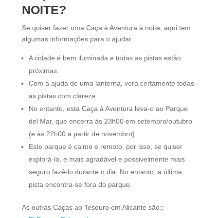
NOITE?
Se quiser fazer uma Caça à Aventura à noite, aqui tem
algumas informações para o ajudar.
A cidade é bem iluminada e todas as pistas estão
próximas.
Com a ajuda de uma lanterna, verá certamente todas
as pistas com clareza.
No entanto, esta Caça à Aventura leva-o ao Parque
del Mar, que encerra às 23h00 em setembro/outubro
(e às 22h00 a partir de novembro).
Este parque é calmo e remoto, por isso, se quiser
explorá-lo, é mais agradável e possivelmente mais
seguro fazê-lo durante o dia. No entanto, a última
pista encontra-se fora do parque.
As outras Caças ao Tesouro em Alicante são:;