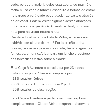
cedo, porque a maioria deles está aberta de manhã e
fecha muito cedo à tarde! Descobrirá 3 formas de entrar
no parque e verá onde pode aceder ao castelo através
do elevador. Poderá visitar algumas destas atracções
durante a sua experiência Adventure Hunt, ou tomar
nota para as visitar noutra altura!
Devido à localização da Cidade Velha, é necessário
subir/descer alguns degraus! Por isso, não tenha
pressa, relaxe nas praças da cidade, beba a água das
fontes, pare num café/bar para um lanche e desfrute
das fantásticas vistas sobre a cidade!
Esta Caça à Aventura é constituída por 23 pistas
distribuídas por 2,4 km e é composta por
- 15% puzzles lógicos
- 55% Puzzles de descoberta em 2 partes
- 30% puzzles de observação.
Esta Caça à Aventura é perfeita se quiser explorar
completamente a Cidade Velha, enquanto absorve a