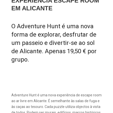
EXPERIÊNCIA ESCAPE ROOM
EM ALICANTE
O Adventure Hunt é uma nova
forma de explorar, desfrutar de
um passeio e divertir-se ao sol
de Alicante. Apenas 19,50 € por
grupo.
Adventure Hunt é uma nova experiência de escape room
ao ar livre em Alicante. É semelhante às salas de fuga e
às caças ao tesouro. Cada puzzle utiliza objectos à vista
de todos. Podem ser murais, edifícios, marcos históricos,