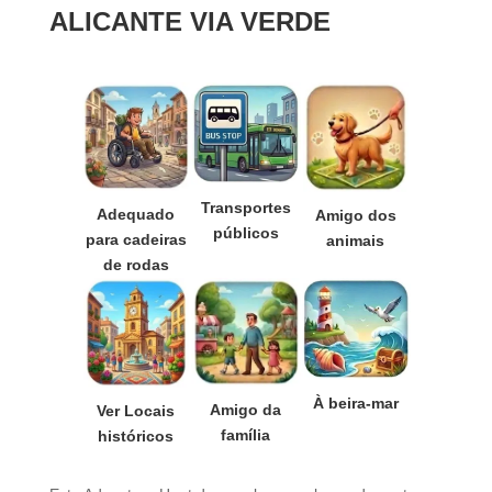
ALICANTE VIA VERDE
Transportes
Adequado
Amigo dos
públicos
para cadeiras
animais
de rodas
À beira-mar
Amigo da
Ver Locais
família
históricos