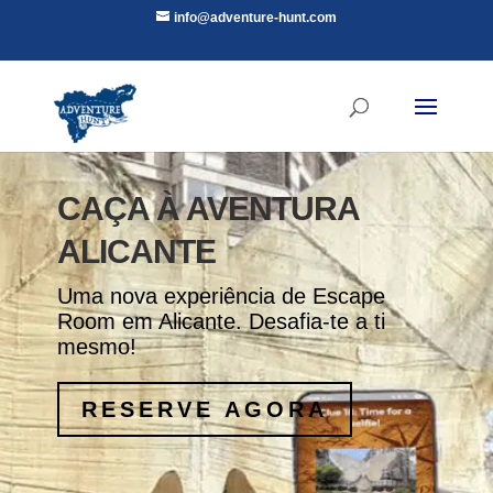
info@adventure-hunt.com
CAÇA À AVENTURA
ALICANTE
Uma nova experiência de Escape
Room em Alicante. Desafia-te a ti
mesmo!
RESERVE AGORA