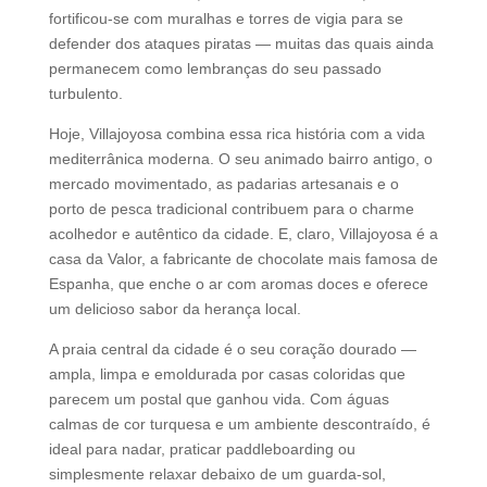
fortificou-se com muralhas e torres de vigia para se
defender dos ataques piratas — muitas das quais ainda
permanecem como lembranças do seu passado
turbulento.
Hoje, Villajoyosa combina essa rica história com a vida
mediterrânica moderna. O seu animado bairro antigo, o
mercado movimentado, as padarias artesanais e o
porto de pesca tradicional contribuem para o charme
acolhedor e autêntico da cidade. E, claro, Villajoyosa é a
casa da Valor, a fabricante de chocolate mais famosa de
Espanha, que enche o ar com aromas doces e oferece
um delicioso sabor da herança local.
A praia central da cidade é o seu coração dourado —
ampla, limpa e emoldurada por casas coloridas que
parecem um postal que ganhou vida. Com águas
calmas de cor turquesa e um ambiente descontraído, é
ideal para nadar, praticar paddleboarding ou
simplesmente relaxar debaixo de um guarda-sol,