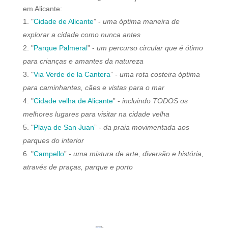
em Alicante:
"
Cidade de Alicante
” -
uma óptima maneira de
explorar a cidade como nunca antes
"
Parque Palmeral
” -
um percurso circular que é ótimo
para crianças e amantes da natureza
"
Via Verde de la Cantera
”
- uma rota costeira óptima
para caminhantes, cães e vistas para o mar
"
Cidade velha de Alicante
” -
incluindo TODOS os
melhores lugares para visitar na cidade velha
"
Playa de San Juan
”
- da praia movimentada aos
parques do interior
"
Campello
”
- uma mistura de arte, diversão e história,
através de praças, parque e porto