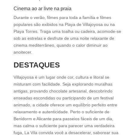
Cinema ao ar livre na praia
Durante o verão, filmes para toda a família e filmes
populares são exibidos na Playa de Villajoyosa ou na
Playa Torres. Traga uma toalha ou cadeira, acomode-se
sob as estrelas e desfrute de uma noite relaxante de
cinema mediterrâneo, quando o calor diminuir ao
anoitecer.
DESTAQUES
Villajoyosa é um lugar onde cor, cultura e litoral se
misturam com facilidade. Seja explorando muralhas
antigas, provando chocolate artesanal, descobrindo
enseadas escondidas ou participando de um festival
animado, a cidade oferece um equilíbrio perfeito entre
relaxamento e autenticidade. Perto o suficiente de
Benidorm e Alicante para passeios fáceis de um dia,
mas calma o suficiente para parecer uma verdadeira
fuga, La Vila convida você a desacelerar, saborear sua