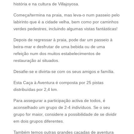
história e na cultura de Villajoyosa.
Começa/termina na praia, mas leva-o num passeio pelo
labirinto que é a cidade velha, bem como por caminhos
verdes pedestres, incluindo algumas vistas fantásticas!
Depois de regressar à praia, pode dar um passeio à
beira-mar e desfrutar de uma bebida ou de uma
refeição num dos muitos estabelecimentos de
restauração aí situados.
Desafie-se e divirta-se com os seus amigos e família.
Esta Caça à Aventura é composta por 25 pistas
distribuídas por 2,4 km.
Para assegurar a participação activa de todos, é
aconselhado um grupo de 2-4 indivíduos. Se o seu
grupo for maior, considere a possibilidade de se dividir
em dois grupos diferentes.
Também temos outras grandes caçadas de aventura