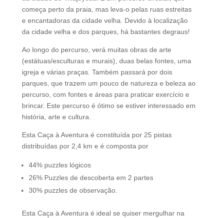
começa perto da praia, mas leva-o pelas ruas estreitas
e encantadoras da cidade velha. Devido à localização
da cidade velha e dos parques, há bastantes degraus!
Ao longo do percurso, verá muitas obras de arte
(estátuas/esculturas e murais), duas belas fontes, uma
igreja e várias praças. Também passará por dois
parques, que trazem um pouco de natureza e beleza ao
percurso, com fontes e áreas para praticar exercício e
brincar. Este percurso é ótimo se estiver interessado em
história, arte e cultura.
Esta Caça à Aventura é constituída por 25 pistas
distribuídas por 2,4 km e é composta por
44% puzzles lógicos
26% Puzzles de descoberta em 2 partes
30% puzzles de observação.
Esta Caça à Aventura é ideal se quiser mergulhar na