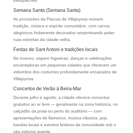
inesquecível.
Semana Santa (Semana Santa)
As procissões da Páscoa de Villajoyosa reúnem
tradição, música e espírito comunitário, com carros
alegóricos lindamente decorados serpenteando pelas
ruas estreitas da cidade velha.
Festas de Sant Antoni e tradições locais
No inverno, espere fogueiras, danças e celebrações
encantadoras em pequenas cidades que oferecem um
vislumbre dos costumes profundamente enraizados de
Villajoyosa.
Concertos de Verão à Beira-Mar
Durante julho e agosto, a cidade oferece concertos
gratuitos ao ar livre — geralmente na zona histórica, no
calçadão da praia ou perto do auditório — com
apresentações de flamenco, música clássica, pop,
bandas locais e eventos festivos da comunidade sob o
céu noturno quente.