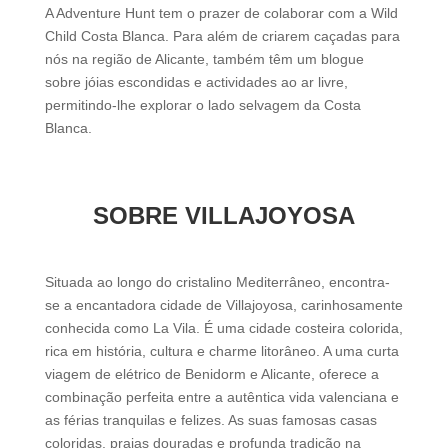
A Adventure Hunt tem o prazer de colaborar com a Wild
Child Costa Blanca. Para além de criarem caçadas para
nós na região de Alicante, também têm um blogue
sobre jóias escondidas e actividades ao ar livre,
permitindo-lhe explorar o lado selvagem da Costa
Blanca.
SOBRE VILLAJOYOSA
Situada ao longo do cristalino Mediterrâneo, encontra-
se a encantadora cidade de Villajoyosa, carinhosamente
conhecida como La Vila. É uma cidade costeira colorida,
rica em história, cultura e charme litorâneo. A uma curta
viagem de elétrico de Benidorm e Alicante, oferece a
combinação perfeita entre a autêntica vida valenciana e
as férias tranquilas e felizes. As suas famosas casas
coloridas, praias douradas e profunda tradição na