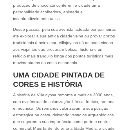
produção de chocolate conferem à cidade uma
personalidade acolhedora, animada e
inconfundivelmente única.
Desde passear pela sua avenida ladeada por palmeiras
até explorar a sua antiga cidade velha ou provar pratos
tradicionais à beira-mar, Villajoyosa dá as boas-vindas
aos viajantes que procuram beleza, história e um
refúgio mais tranquilo longe dos pontos turísticos mais
movimentados da costa espanhola.
UMA CIDADE PINTADA DE
CORES E HISTÓRIA
A história de Villajoyosa remonta a mais de 3000 anos,
com evidências de colonização ibérica, fenícia, romana
e mourisca. Os romanos valorizavam a sua posição
estratégica na costa, deixando vestígios arqueológicos
que sugerem a sua importância como porto e centro
comercial. Mais tarde, durante a Idade Média, a cidade