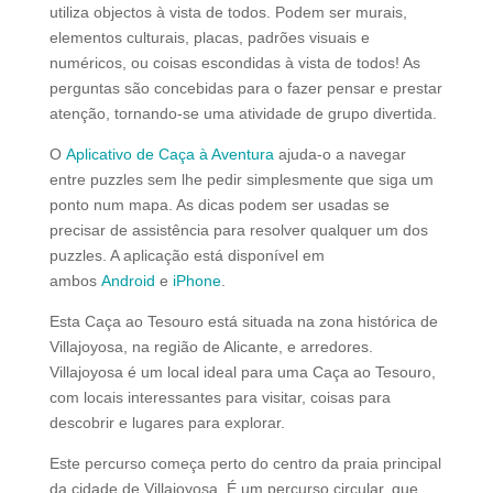
utiliza objectos à vista de todos. Podem ser murais,
elementos culturais, placas, padrões visuais e
numéricos, ou coisas escondidas à vista de todos! As
perguntas são concebidas para o fazer pensar e prestar
atenção, tornando-se uma atividade de grupo divertida.
O
Aplicativo de Caça à Aventura
ajuda-o a navegar
entre puzzles sem lhe pedir simplesmente que siga um
ponto num mapa. As dicas podem ser usadas se
precisar de assistência para resolver qualquer um dos
puzzles. A aplicação está disponível em
ambos
Android
e
iPhone
.
Esta Caça ao Tesouro está situada na zona histórica de
Villajoyosa, na região de Alicante, e arredores.
Villajoyosa é um local ideal para uma Caça ao Tesouro,
com locais interessantes para visitar, coisas para
descobrir e lugares para explorar.
Este percurso começa perto do centro da praia principal
da cidade de Villajoyosa. É um percurso circular, que