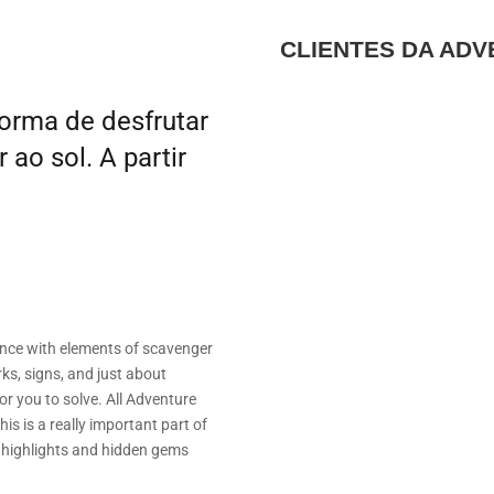
CLIENTES DA AD
orma de desfrutar
 ao sol. A partir
nce with elements of scavenger
rks, signs, and just about
or you to solve. All Adventure
is is a really important part of
, highlights and hidden gems