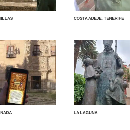
ILLAS
COSTA ADEJE, TENERIFE
ANADA
LA LAGUNA