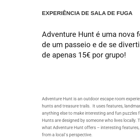
EXPERIÊNCIA DE SALA DE FUGA
Adventure Hunt é uma nova f
de um passeio e de se divertir
de apenas 15€ por grupo!
Adventure Hunt is an outdoor escape room experie
hunts and treasure trails. It uses features, landma
anything else to make interesting and fun puzzles f
Hunts are designed by someone who lives locally. Th
what Adventure Hunt offers – interesting features
from a local´s perspective.