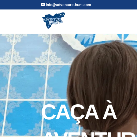
info@adventure-hunt.com
CAÇA À