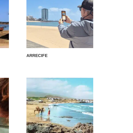
ARRECIFE