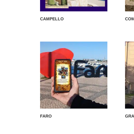
CAMPELLO
COM
FARO
GR