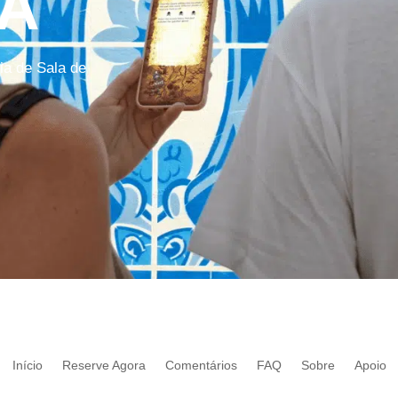
A
ia de Sala de
Início
Reserve Agora
Comentários
FAQ
Sobre
Apoio