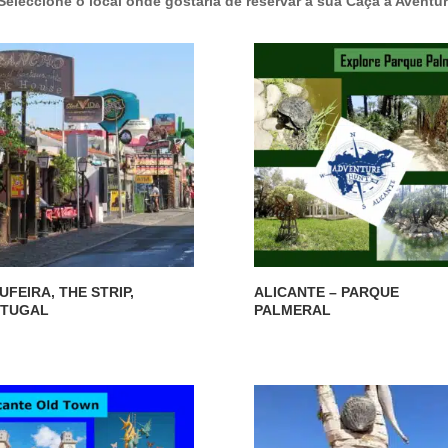
eleccione o local onde gostaria de reservar a sua Caça à Aventu
UFEIRA, THE STRIP,
ALICANTE – PARQUE
TUGAL
PALMERAL