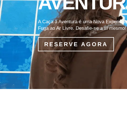
AVENTUR
A Caça à Aventura é uma Nova Experiênc
Fuga ao Ar Livre. Desafie-se a si mesmo!
RESERVE AGORA