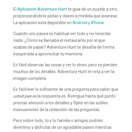
El
Aplicación Adventure Hunt
te guía de un puzzle a otro,
proporcionándote pistas y claves a medida que avanzas.
La aplicación está disponible en
Android
y
iPhone
.
Cuando uno pasea es habitual ver todo y no recordar
nada. ¿Cómo se llamaba el restaurante por el que
acabas de pasar? Adventure Hunt te desafía de forma
inesperada a aprovechar tu memoria.
Es fácil observar las cosas y ver lo obvio, pero se pierden
muchos de los detalles. Adventure Hunt te reta a ver la
imagen completa.
Es fácil leer lo suficiente de una pregunta para saber qué
usted piensa
la respuesta es. Averigua hasta qué punto
prestas atención a los detalles y fíjate en las sutiles
insinuaciones de la redacción de las preguntas.
Pero sobre todo, tú y tu familia o amigos podréis
divertiros y disfrutar de un agradable paseo mientras