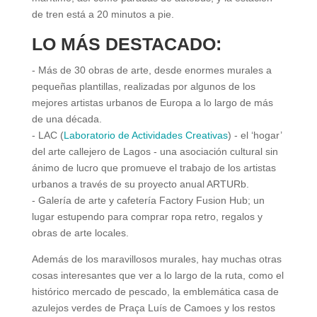
de tren está a 20 minutos a pie.
LO MÁS DESTACADO:
- Más de 30 obras de arte, desde enormes murales a
pequeñas plantillas, realizadas por algunos de los
mejores artistas urbanos de Europa a lo largo de más
de una década.
- LAC (
Laboratorio de Actividades Creativas
) - el ‘hogar’
del arte callejero de Lagos - una asociación cultural sin
ánimo de lucro que promueve el trabajo de los artistas
urbanos a través de su proyecto anual ARTURb.
- Galería de arte y cafetería Factory Fusion Hub; un
lugar estupendo para comprar ropa retro, regalos y
obras de arte locales.
Además de los maravillosos murales, hay muchas otras
cosas interesantes que ver a lo largo de la ruta, como el
histórico mercado de pescado, la emblemática casa de
azulejos verdes de Praça Luís de Camoes y los restos