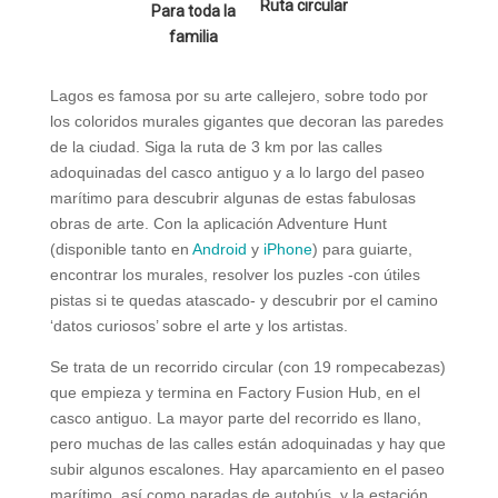
Ruta circular
Para toda la
familia
Lagos es famosa por su arte callejero, sobre todo por
los coloridos murales gigantes que decoran las paredes
de la ciudad. Siga la ruta de 3 km por las calles
adoquinadas del casco antiguo y a lo largo del paseo
marítimo para descubrir algunas de estas fabulosas
obras de arte. Con la aplicación Adventure Hunt
(disponible tanto en
Android
y
iPhone
) para guiarte,
encontrar los murales, resolver los puzles -con útiles
pistas si te quedas atascado- y descubrir por el camino
‘datos curiosos’ sobre el arte y los artistas.
Se trata de un recorrido circular (con 19 rompecabezas)
que empieza y termina en Factory Fusion Hub, en el
casco antiguo. La mayor parte del recorrido es llano,
pero muchas de las calles están adoquinadas y hay que
subir algunos escalones. Hay aparcamiento en el paseo
marítimo, así como paradas de autobús, y la estación