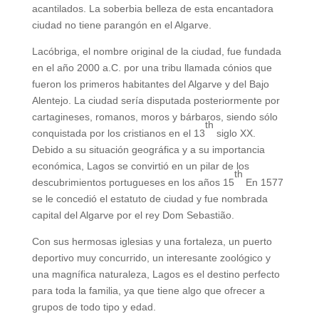
acantilados. La soberbia belleza de esta encantadora
ciudad no tiene parangón en el Algarve.
Lacóbriga, el nombre original de la ciudad, fue fundada
en el año 2000 a.C. por una tribu llamada cónios que
fueron los primeros habitantes del Algarve y del Bajo
Alentejo. La ciudad sería disputada posteriormente por
cartagineses, romanos, moros y bárbaros, siendo sólo
th
conquistada por los cristianos en el 13
siglo XX.
Debido a su situación geográfica y a su importancia
económica, Lagos se convirtió en un pilar de los
th
descubrimientos portugueses en los años 15
En 1577
se le concedió el estatuto de ciudad y fue nombrada
capital del Algarve por el rey Dom Sebastião.
Con sus hermosas iglesias y una fortaleza, un puerto
deportivo muy concurrido, un interesante zoológico y
una magnífica naturaleza, Lagos es el destino perfecto
para toda la familia, ya que tiene algo que ofrecer a
grupos de todo tipo y edad.