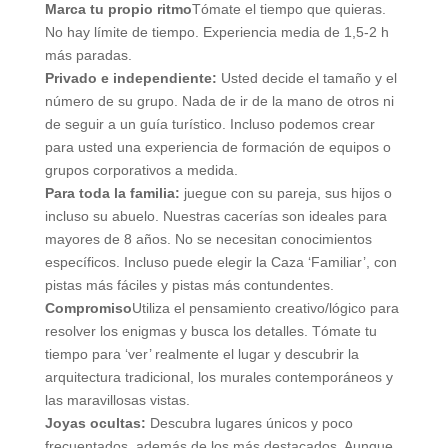
Marca tu propio ritmo
Tómate el tiempo que quieras.
No hay límite de tiempo. Experiencia media de 1,5-2 h
más paradas.
Privado e independiente:
Usted decide el tamaño y el
número de su grupo. Nada de ir de la mano de otros ni
de seguir a un guía turístico. Incluso podemos crear
para usted una experiencia de formación de equipos o
grupos corporativos a medida.
Para toda la familia:
juegue con su pareja, sus hijos o
incluso su abuelo. Nuestras cacerías son ideales para
mayores de 8 años. No se necesitan conocimientos
específicos. Incluso puede elegir la Caza ‘Familiar’, con
pistas más fáciles y pistas más contundentes.
Compromiso
Utiliza el pensamiento creativo/lógico para
resolver los enigmas y busca los detalles. Tómate tu
tiempo para ‘ver’ realmente el lugar y descubrir la
arquitectura tradicional, los murales contemporáneos y
las maravillosas vistas.
Joyas ocultas:
Descubra lugares únicos y poco
frecuentados, además de los más destacados. Aunque