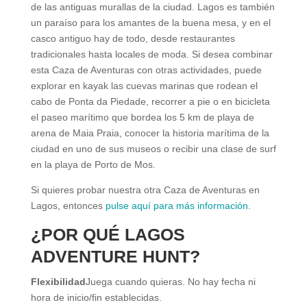
de las antiguas murallas de la ciudad. Lagos es también
un paraíso para los amantes de la buena mesa, y en el
casco antiguo hay de todo, desde restaurantes
tradicionales hasta locales de moda. Si desea combinar
esta Caza de Aventuras con otras actividades, puede
explorar en kayak las cuevas marinas que rodean el
cabo de Ponta da Piedade, recorrer a pie o en bicicleta
el paseo marítimo que bordea los 5 km de playa de
arena de Maia Praia, conocer la historia marítima de la
ciudad en uno de sus museos o recibir una clase de surf
en la playa de Porto de Mos.
Si quieres probar nuestra otra Caza de Aventuras en
Lagos, entonces
pulse aquí para más información
.
¿POR QUÉ LAGOS
ADVENTURE HUNT?
Flexibilidad
Juega cuando quieras. No hay fecha ni
hora de inicio/fin establecidas.