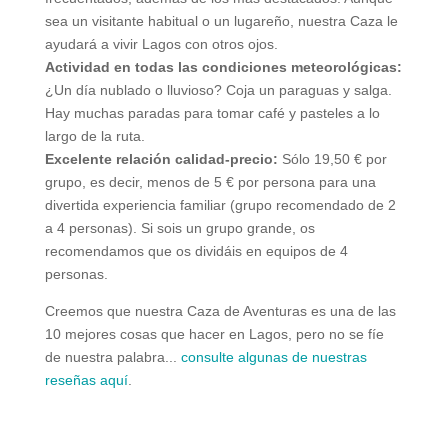
sea un visitante habitual o un lugareño, nuestra Caza le
ayudará a vivir Lagos con otros ojos.
Actividad en todas las condiciones meteorológicas:
¿Un día nublado o lluvioso? Coja un paraguas y salga.
Hay muchas paradas para tomar café y pasteles a lo
largo de la ruta.
Excelente relación calidad-precio:
Sólo 19,50 € por
grupo, es decir, menos de 5 € por persona para una
divertida experiencia familiar (grupo recomendado de 2
a 4 personas). Si sois un grupo grande, os
recomendamos que os dividáis en equipos de 4
personas.
Creemos que nuestra Caza de Aventuras es una de las
10 mejores cosas que hacer en Lagos, pero no se fíe
de nuestra palabra...
consulte algunas de nuestras
reseñas aquí
.