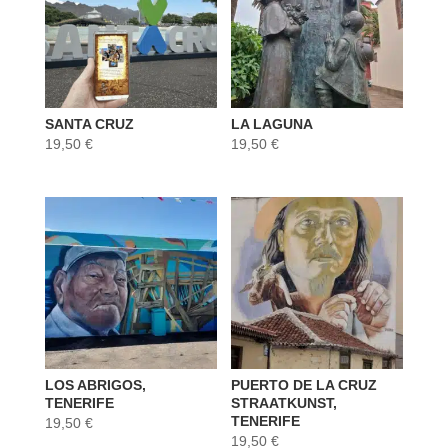
SANTA CRUZ
LA LAGUNA
19,50
€
19,50
€
LOS ABRIGOS,
PUERTO DE LA CRUZ
TENERIFE
STRAATKUNST,
TENERIFE
19,50
€
19,50
€