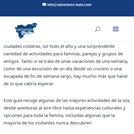
info@adventure-hunt.com
Tenerife es mucho más que un destino de playa. La mayor de
las Islas Canarias ofrece paisajes volcánicos, encantadoras
ciudades costeras, sol todo el año y una sorprendente
variedad de actividades para familias, parejas y grupos de
amigos. Tanto si se trata de unas vacaciones de una semana,
como de una excursión de un día desde un crucero o una
escapada de fin de semana largo, hay mucho más que hacer
de lo que cabría esperar.
Esta guía recoge algunas de las mejores actividades de la isla,
desde aventuras al aire libre hasta experiencias culturales y
opciones para toda la familia, incluidas algunas que la
mayoría de los visitantes nunca descubren.