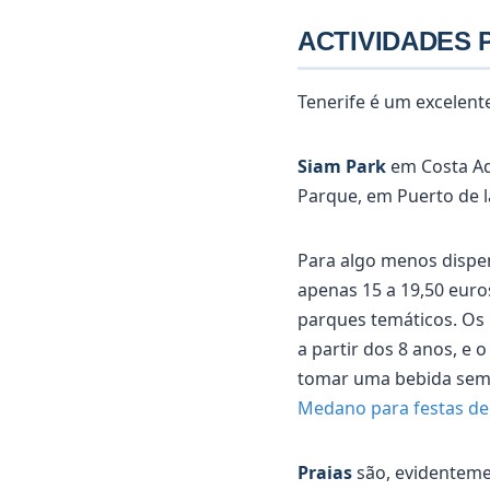
ACTIVIDADES 
Tenerife é um excelente
Siam Park
em Costa Ad
Parque, em Puerto de l
Para algo menos dispen
apenas 15 a 19,50 euro
parques temáticos. Os 
a partir dos 8 anos, e
tomar uma bebida semp
Medano para festas de 
Praias
são, evidentemen