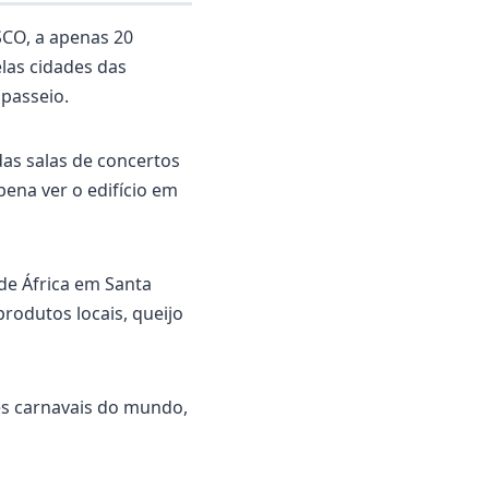
SCO, a apenas 20
elas cidades das
 passeio.
as salas de concertos
ena ver o edifício em
de África em Santa
rodutos locais, queijo
es carnavais do mundo,