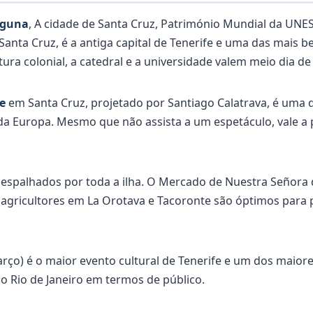
aguna
, A cidade de Santa Cruz, Património Mundial da UNE
Santa Cruz, é a antiga capital de Tenerife e uma das mais b
tura colonial, a catedral e a universidade valem meio dia de
e
em Santa Cruz, projetado por Santiago Calatrava, é uma d
a Europa. Mesmo que não assista a um espetáculo, vale a p
espalhados por toda a ilha. O Mercado de Nuestra Señora 
agricultores em La Orotava e Tacoronte são óptimos para p
rço) é o maior evento cultural de Tenerife e um dos maior
 Rio de Janeiro em termos de público.