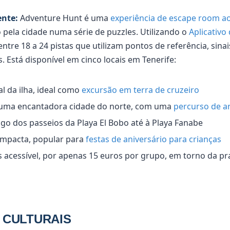
ente:
Adventure Hunt é uma
experiência de escape room ao 
pela cidade numa série de puzzles. Utilizando o
Aplicativo
ntre 18 a 24 pistas que utilizam pontos de referência, sinais
 Está disponível em cinco locais em Tenerife:
al da ilha, ideal como
excursão em terra de cruzeiro
uma encantadora cidade do norte, com uma
percurso de a
ngo dos passeios da Playa El Bobo até à Playa Fanabe
ompacta, popular para
festas de aniversário para crianças
s acessível, por apenas 15 euros por grupo, em torno da pr
 CULTURAIS