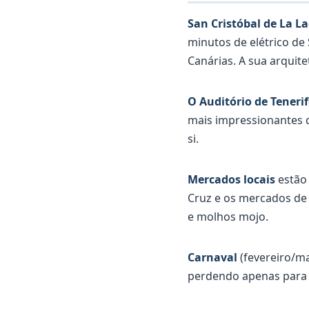
San Cristóbal de La L
minutos de elétrico de 
Canárias. A sua arquite
O Auditório de Tenerif
mais impressionantes d
si.
Mercados locais
estão 
Cruz e os mercados de 
e molhos mojo.
Carnaval
(fevereiro/ma
perdendo apenas para o