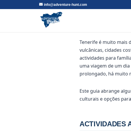
info@adventure-hunt.com
Tenerife é muito mais 
vulcânicas, cidades co
actividades para famíl
uma viagem de um dia 
prolongado, há muito m
Este guia abrange algu
culturais e opções para
ACTIVIDADES 