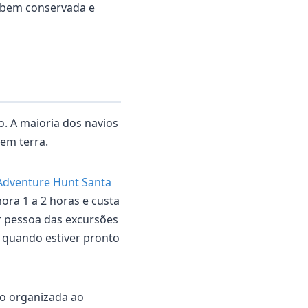
é bem conservada e
o. A maioria dos navios
 em terra.
Adventure Hunt Santa
ora 1 a 2 horas e custa
r pessoa das excursões
r quando estiver pronto
ão organizada ao