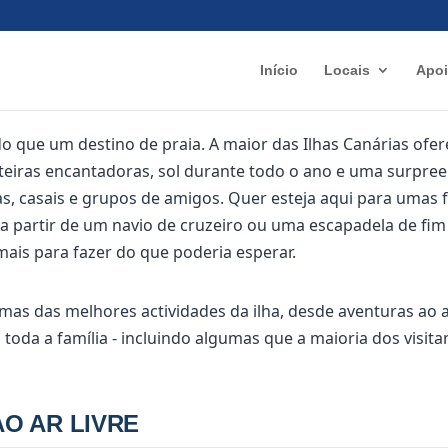
Início
Locais
Apo
do que um destino de praia. A maior das Ilhas Canárias ofe
steiras encantadoras, sol durante todo o ano e uma surpre
ias, casais e grupos de amigos. Quer esteja aqui para umas
a partir de um navio de cruzeiro ou uma escapadela de fi
ais para fazer do que poderia esperar.
mas das melhores actividades da ilha, desde aventuras ao ar
 toda a família - incluindo algumas que a maioria dos visit
AO AR LIVRE