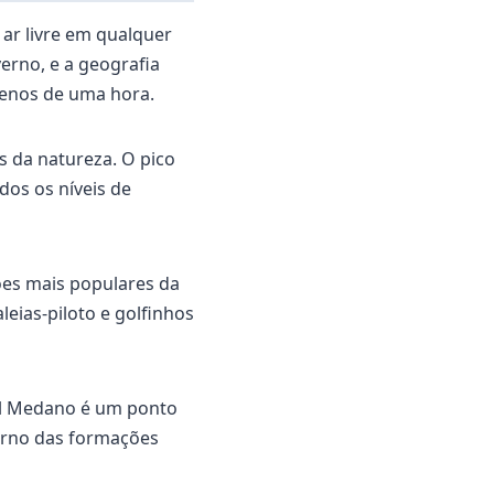
 ar livre em qualquer
erno, e a geografia
menos de uma hora.
s da natureza. O pico
dos os níveis de
ões mais populares da
leias-piloto e golfinhos
(El Medano é um ponto
orno das formações