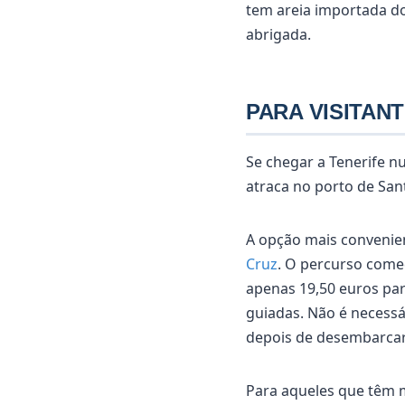
tem areia importada do
abrigada.
PARA VISITAN
Se chegar a Tenerife n
atraca no porto de San
A opção mais convenien
Cruz
. O percurso começ
apenas 19,50 euros pa
guiadas. Não é necessá
depois de desembarcar
Para aqueles que têm 