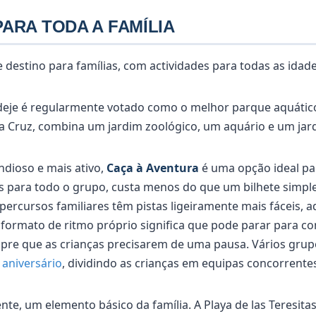
PARA TODA A FAMÍLIA
 destino para famílias, com actividades para todas as idade
eje é regularmente votado como o melhor parque aquátic
a Cruz, combina um jardim zoológico, um aquário e um jar
dioso e mais ativo,
Caça à Aventura
é uma opção ideal par
s para todo o grupo, custa menos do que um bilhete simple
percursos familiares têm pistas ligeiramente mais fáceis, 
 o formato de ritmo próprio significa que pode parar para 
re que as crianças precisarem de uma pausa. Vários grup
aniversário
, dividindo as crianças em equipas concorrente
te, um elemento básico da família. A Playa de las Teresitas