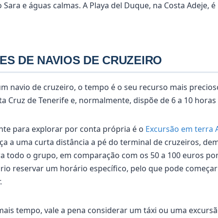
 Sara e águas calmas. A Playa del Duque, na Costa Adeje, 
TES DE NAVIOS DE CRUZEIRO
um navio de cruzeiro, o tempo é o seu recurso mais precios
ta Cruz de Tenerife e, normalmente, dispõe de 6 a 10 horas
te para explorar por conta própria é o
Excursão em terra 
a a uma curta distância a pé do terminal de cruzeiros, dem
ra todo o grupo, em comparação com os 50 a 100 euros po
rio reservar um horário específico, pelo que pode começa
.
mais tempo, vale a pena considerar um táxi ou uma excurs