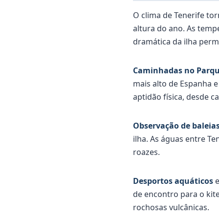
O clima de Tenerife to
altura do ano. As tem
dramática da ilha perm
Caminhadas no Parque
mais alto de Espanha e
aptidão física, desde 
Observação de baleias
ilha. As águas entre Te
roazes.
Desportos aquáticos
e
de encontro para o kit
rochosas vulcânicas.