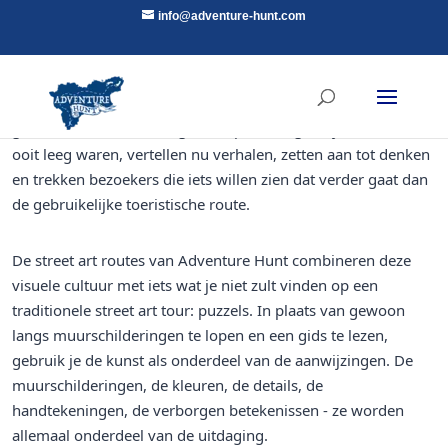
info@adventure-hunt.com
Straatkunst heeft steden in heel Zuid-Europa veranderd van
gewone kustbestemmingen in openluchtgalerijen. Muren die
ooit leeg waren, vertellen nu verhalen, zetten aan tot denken
en trekken bezoekers die iets willen zien dat verder gaat dan
de gebruikelijke toeristische route.
De street art routes van Adventure Hunt combineren deze
visuele cultuur met iets wat je niet zult vinden op een
traditionele street art tour: puzzels. In plaats van gewoon
langs muurschilderingen te lopen en een gids te lezen,
gebruik je de kunst als onderdeel van de aanwijzingen. De
muurschilderingen, de kleuren, de details, de
handtekeningen, de verborgen betekenissen - ze worden
allemaal onderdeel van de uitdaging.