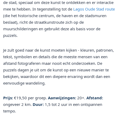
de stad, speciaal om deze kunst te ontdekken en er interactie
mee te hebben. In tegenstelling tot de
Lagos Oude Stad route
(die het historische centrum, de haven en de stadsmuren
beslaat), richt de straatkunstroute zich op de
muurschilderingen en gebruikt deze als basis voor de
puzzels.
Je zult goed naar de kunst moeten kijken - kleuren, patronen,
tekst, symbolen en details die de meeste mensen van een
afstand fotograferen maar nooit echt onderzoeken. De
puzzels dagen je uit om de kunst op een nieuwe manier te
bekijken, waardoor dit een diepere ervaring wordt dan een
eenvoudige wandeling.
Prijs:
€19,50 per groep.
Aanwijzingen:
20+.
Afstand:
ongeveer 2 km.
Duur:
1,5 tot 2 uur in een ontspannen
tempo.