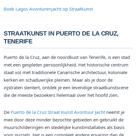
Boek Lagos Avonturenjacht op Straatkunst
STRAATKUNST IN PUERTO DE LA CRUZ,
TENERIFE
Puerto de la Cruz, aan de noordkust van Tenerife, is een stad
met een gespleten persoonlijkheid. Het historische centrum
staat vol met traditionele Canarische architectuur, koloniale
kerken en schaduwrijke pleinen. Maar als je door de
zijstraten slentert, ontdek je een levendige straatkunstscene
die de meeste bezoekers helemaal over het hoofd zien.
De
Puerto de la Cruz Straat Kunst Avontuur Jacht
neemt je
mee door deze minder bezochte gebieden en gebruikt de
muurschilderingen en stedelijke kunstinstallaties als basis
voor puzzels. Het is een compleet andere ervaring dan de