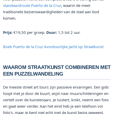
standaardroute Puerto de la Cruz
, waarin de meer
traditionele bezienswaardigheden van de stad aan bod
komen.
Prijs:
€19,50 per groep.
Duur:
1,5 tot 2 uur.
Boek Puerto de la Cruz Avontuurlijke Jacht op Straatkunst
WAAROM STRAATKUNST COMBINEREN MET
EEN PUZZELWANDELING
De meeste street art tours zijn passieve ervaringen. Een gids
loopt met je door de buurt, wijst naar muurschilderingen en
vertelt over de kunstenaars. Je luistert, knikt, neemt een foto
en gaat weer verder. Aan het eind heb je een telefoon vol
foto's, maar je bent niet echt met de kunst bezig geweest.