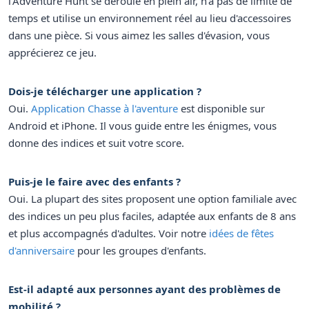
l'Adventure Hunt se déroule en plein air, n'a pas de limite de
temps et utilise un environnement réel au lieu d'accessoires
dans une pièce. Si vous aimez les salles d'évasion, vous
apprécierez ce jeu.
Dois-je télécharger une application ?
Oui.
Application Chasse à l'aventure
est disponible sur
Android et iPhone. Il vous guide entre les énigmes, vous
donne des indices et suit votre score.
Puis-je le faire avec des enfants ?
Oui. La plupart des sites proposent une option familiale avec
des indices un peu plus faciles, adaptée aux enfants de 8 ans
et plus accompagnés d'adultes. Voir notre
idées de fêtes
d'anniversaire
pour les groupes d'enfants.
Est-il adapté aux personnes ayant des problèmes de
mobilité ?