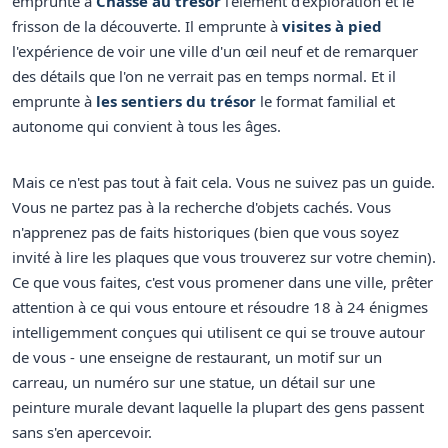
emprunte à
Chasse au trésor
l'élément d'exploration et le
frisson de la découverte. Il emprunte à
visites à pied
l'expérience de voir une ville d'un œil neuf et de remarquer
des détails que l'on ne verrait pas en temps normal. Et il
emprunte à
les sentiers du trésor
le format familial et
autonome qui convient à tous les âges.
Mais ce n'est pas tout à fait cela. Vous ne suivez pas un guide.
Vous ne partez pas à la recherche d'objets cachés. Vous
n'apprenez pas de faits historiques (bien que vous soyez
invité à lire les plaques que vous trouverez sur votre chemin).
Ce que vous faites, c'est vous promener dans une ville, prêter
attention à ce qui vous entoure et résoudre 18 à 24 énigmes
intelligemment conçues qui utilisent ce qui se trouve autour
de vous - une enseigne de restaurant, un motif sur un
carreau, un numéro sur une statue, un détail sur une
peinture murale devant laquelle la plupart des gens passent
sans s'en apercevoir.