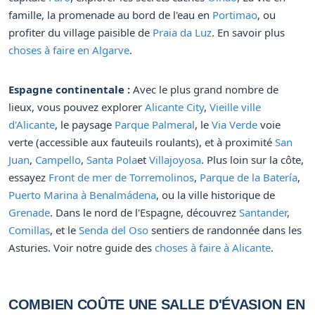
famille, la promenade au bord de l'eau en
Portimao
, ou
profiter du village paisible de
Praia da Luz
. En savoir plus
choses à faire en Algarve
.
Espagne continentale :
Avec le plus grand nombre de
lieux, vous pouvez explorer
Alicante City
,
Vieille ville
d'Alicante
, le paysage
Parque Palmeral
, le
Via Verde
voie
verte (accessible aux fauteuils roulants), et à proximité
San
Juan
,
Campello
,
Santa Pola
et
Villajoyosa
. Plus loin sur la côte,
essayez
Front de mer de Torremolinos
,
Parque de la Batería
,
Puerto Marina à Benalmádena
, ou la ville historique de
Grenade
. Dans le nord de l'Espagne, découvrez
Santander
,
Comillas
, et le
Senda del Oso
sentiers de randonnée dans les
Asturies. Voir notre guide des
choses à faire à Alicante
.
COMBIEN COÛTE UNE SALLE D'ÉVASION EN