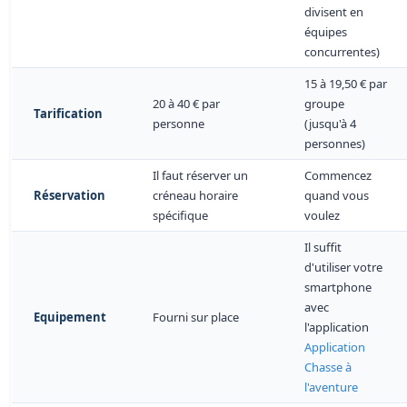
divisent en
équipes
concurrentes)
15 à 19,50 € par
20 à 40 € par
groupe
Tarification
personne
(jusqu'à 4
personnes)
Il faut réserver un
Commencez
Réservation
créneau horaire
quand vous
spécifique
voulez
Il suffit
d'utiliser votre
smartphone
avec
Equipement
Fourni sur place
l'application
Application
Chasse à
l'aventure