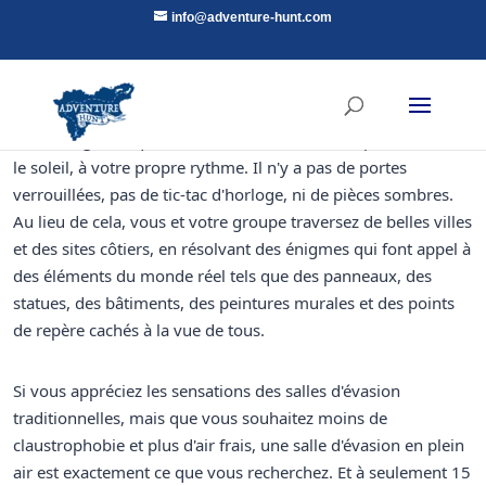
info@adventure-hunt.com
Adventure Hunt est une expérience d'escape room d'un
nouveau genre, qui se déroule entièrement en plein air, sous
le soleil, à votre propre rythme. Il n'y a pas de portes
verrouillées, pas de tic-tac d'horloge, ni de pièces sombres.
Au lieu de cela, vous et votre groupe traversez de belles villes
et des sites côtiers, en résolvant des énigmes qui font appel à
des éléments du monde réel tels que des panneaux, des
statues, des bâtiments, des peintures murales et des points
de repère cachés à la vue de tous.
Si vous appréciez les sensations des salles d'évasion
traditionnelles, mais que vous souhaitez moins de
claustrophobie et plus d'air frais, une salle d'évasion en plein
air est exactement ce que vous recherchez. Et à seulement 15